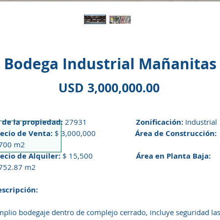
Bodega Industrial Mañanitas
Precio
USD 3,000,000.00
 de la propiedad:
27931
Zonificación:
Industrial
ecio de Venta:
$ 3,000,000
Área de Construcción:
,700 m2
ecio de Alquiler:
$ 15,500
Área en Planta Baja:
,752.87 m2
scripción:
plio bodegaje dentro de complejo cerrado, incluye seguridad la