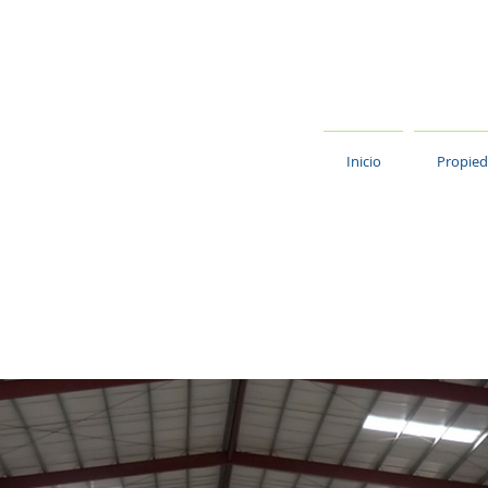
ocompany.com
Inicio
Propie