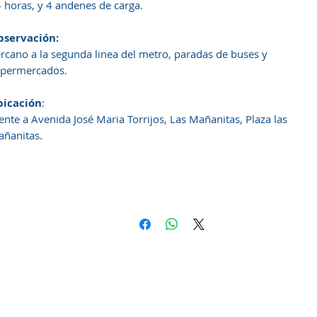
 horas, y 4 andenes de carga.
bservación:
rcano a la segunda linea del metro, paradas de buses y
permercados.
bicación
:
ente a Avenida José Maria Torrijos, Las Mañanitas, Plaza las
ñanitas.